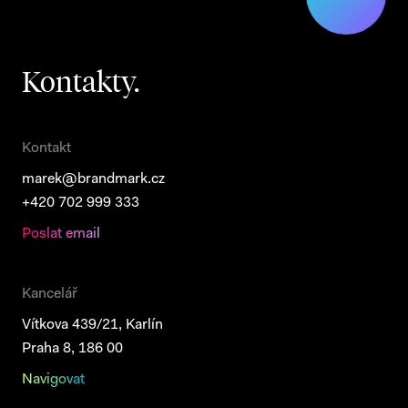
Kontakty.
Kontakt
marek@brandmark.cz
+420 702 999 333
Poslat email
Kancelář
Vítkova 439/21, Karlín
Praha 8, 186 00
Navigovat