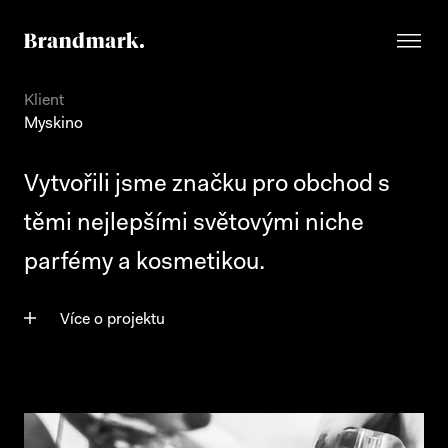
Klient
Myskino
Vytvořili jsme značku pro obchod s
těmi nejlepšími světovými niche
parfémy a kosmetikou.
Více o projektu