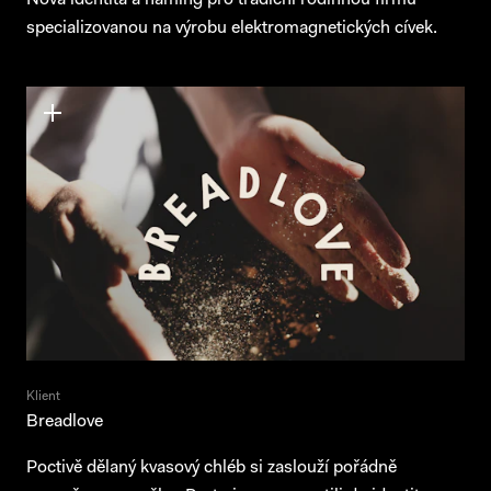
Nová identita a naming pro tradiční rodinnou firmu
specializovanou na výrobu elektromagnetických cívek.
Klient
Breadlove
Poctivě dělaný kvasový chléb si zaslouží pořádně