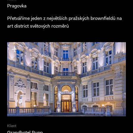
Pragovka
Přetváříme jeden z největších pražských brownfieldů na
art district světových rozměrů
Klient