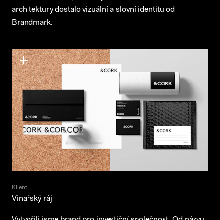
architektury dostalo vizuální a slovní identitu od
Brandmark.
Klient
Vinařský ráj
Vytvořili jsme brand pro investiční společnost. Od názvu