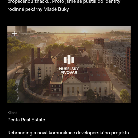
propečenou značku. Proto jsme se pustili do identity
rodinné pekárny Mladé Buky.
Klient
Penta Real Estate
Rebranding a nová komunikace developerského projektu