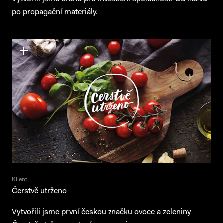
po propagační materiály.
Klient
Čerstvě utrženo
Vytvořili jsme první českou značku ovoce a zeleniny