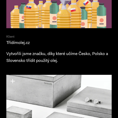
Klient
Třídímolej.cz
Vytvořili jsme značku, díky které učíme Česko, Polsko a
Slovensko třídit použitý olej.