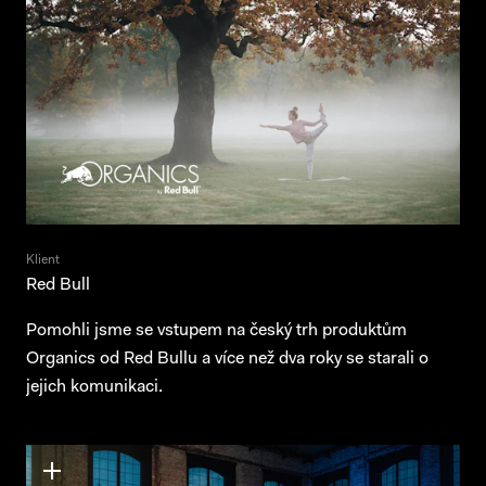
Kontakt
News
English
Klient
Red Bull
Pomohli jsme se vstupem na český trh produktům
Organics od Red Bullu a více než dva roky se starali o
jejich komunikaci.