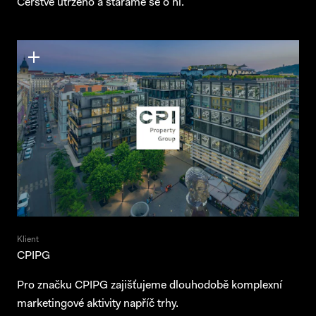
Čerstvě utrženo a staráme se o ni.
Klient
CPIPG
Pro značku CPIPG zajišťujeme dlouhodobě komplexní
marketingové aktivity napříč trhy.