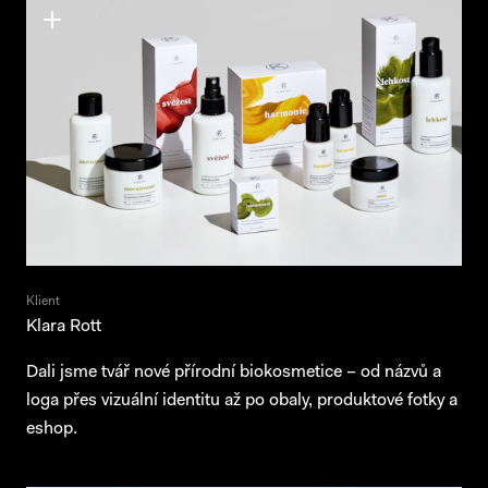
Klient
Klara Rott
Dali jsme tvář nové přírodní biokosmetice – od názvů a
loga přes vizuální identitu až po obaly, produktové fotky a
eshop.