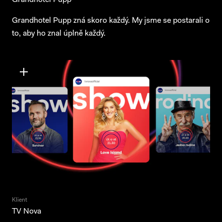
Grandhotel Pupp
Grandhotel Pupp zná skoro každý. My jsme se postarali o
to, aby ho znal úplně každý.
Klient
TV Nova