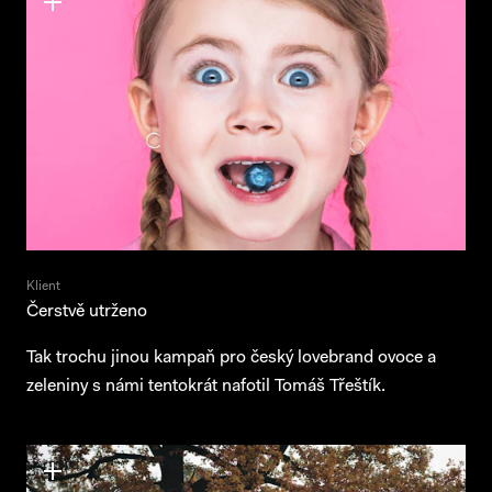
Klient
Čerstvě utrženo
Projekty
Tak trochu jinou kampaň pro český lovebrand ovoce a
zeleniny s námi tentokrát nafotil Tomáš Třeštík.
Služby
O nás