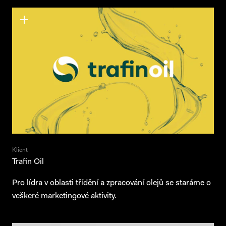
Klient
Trafin Oil
Pro lídra v oblasti třídění a zpracování olejů se staráme o
veškeré marketingové aktivity.