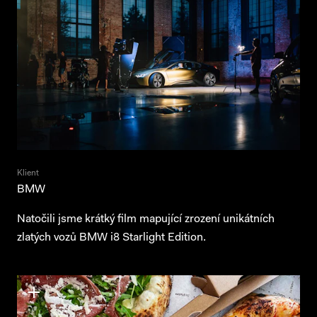
Klient
BMW
Natočili jsme krátký film mapující zrození unikátních
zlatých vozů BMW i8 Starlight Edition.